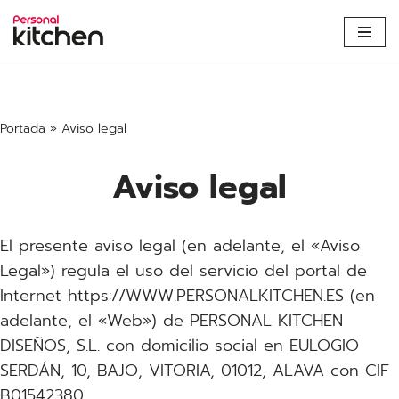
Saltar
al
contenido
Portada
»
Aviso legal
Aviso legal
El presente aviso legal (en adelante, el «Aviso
Legal») regula el uso del servicio del portal de
Internet https://WWW.PERSONALKITCHEN.ES (en
adelante, el «Web») de PERSONAL KITCHEN
DISEÑOS, S.L. con domicilio social en EULOGIO
SERDÁN, 10, BAJO, VITORIA, 01012, ALAVA con CIF
B01542380.