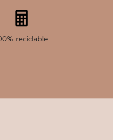
00% reciclable