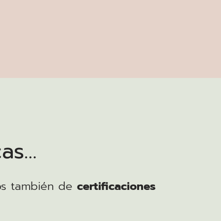
cas…
os también de
certificaciones