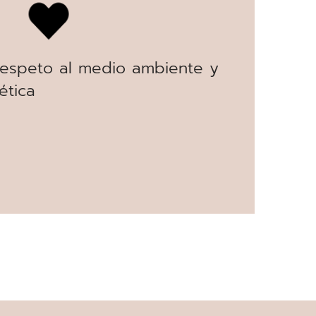
respeto al medio ambiente y
ética