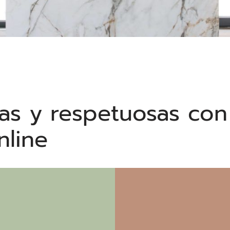
as y respetuosas con
nline