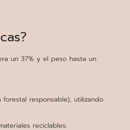
icas?
ra un 37% y el peso hasta un
 forestal responsable), utilizando
teriales reciclables.