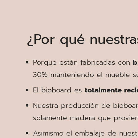
¿Por qué nuestra
Porque están fabricadas con
b
30% manteniendo el mueble su 
El bioboard es
totalmente reci
Nuestra producción de bioboa
solamente madera que provien
Asimismo el embalaje de nuestr