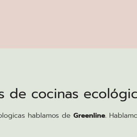
 de cocinas ecológi
ologicas hablamos de
Greenline
. Hablam