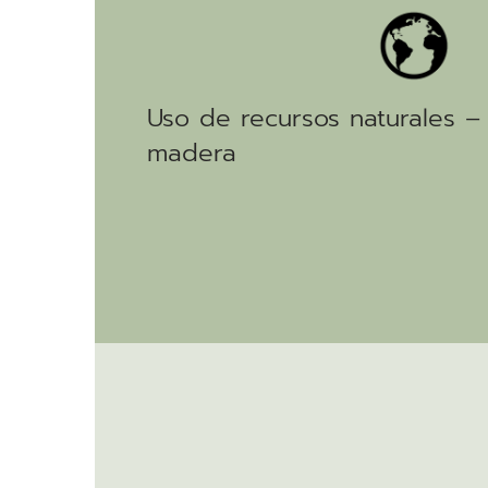
Uso de recursos naturales 
madera