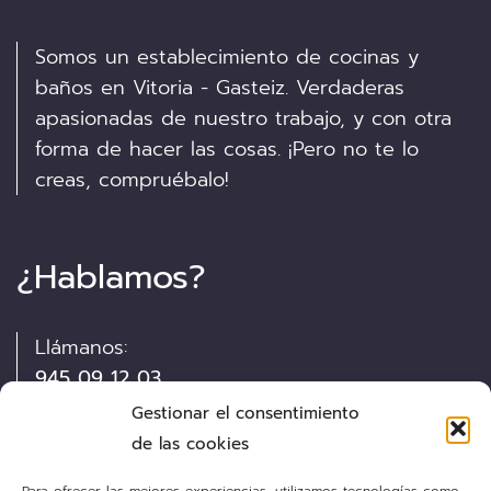
Somos un establecimiento de cocinas y
baños en Vitoria - Gasteiz. Verdaderas
apasionadas de nuestro trabajo, y con otra
forma de hacer las cosas. ¡Pero no te lo
creas, compruébalo!
¿Hablamos?
Llámanos:
945 09 12 03
Gestionar el consentimiento
Visítanos:
de las cookies
Pintor Díaz de Olano, 13