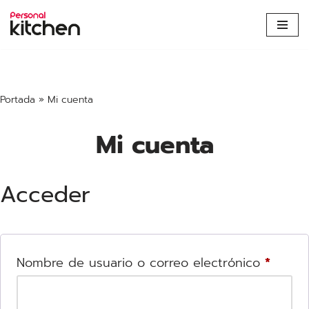
Saltar
al
contenido
Portada
»
Mi cuenta
Mi cuenta
Acceder
Nombre de usuario o correo electrónico
*