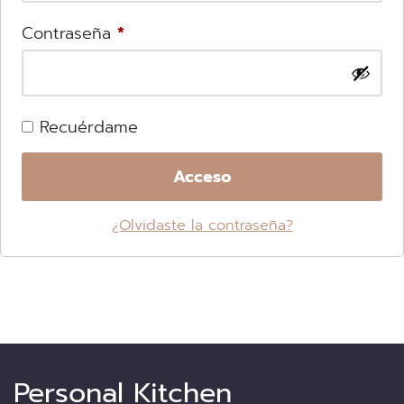
Contraseña
*
Recuérdame
Acceso
¿Olvidaste la contraseña?
Personal Kitchen