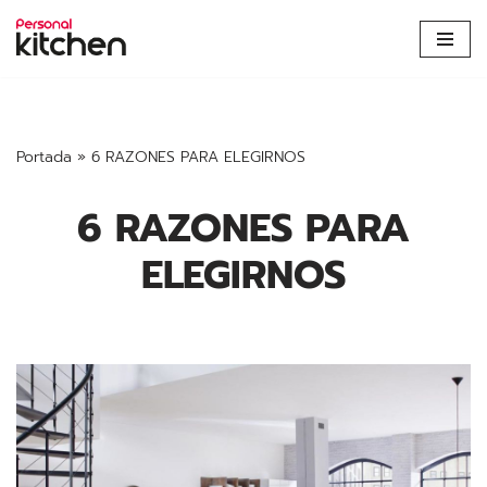
Saltar
al
contenido
Portada
»
6 RAZONES PARA ELEGIRNOS
6 RAZONES PARA
ELEGIRNOS