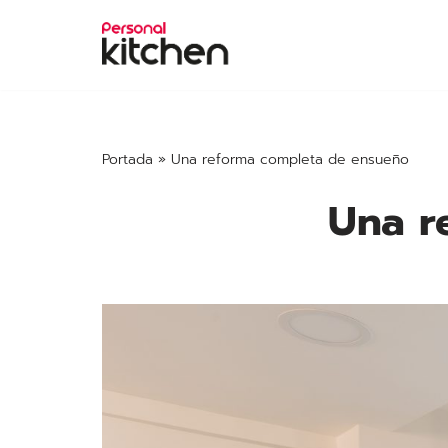
Saltar
al
contenido
Portada
»
Una reforma completa de ensueño
Una r