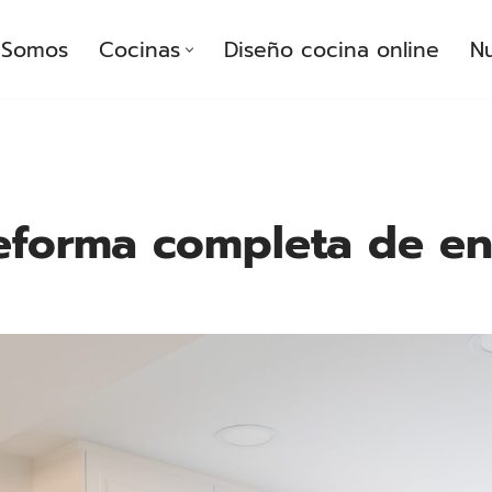
Somos
Cocinas
Diseño cocina online
Nu
eforma completa de e