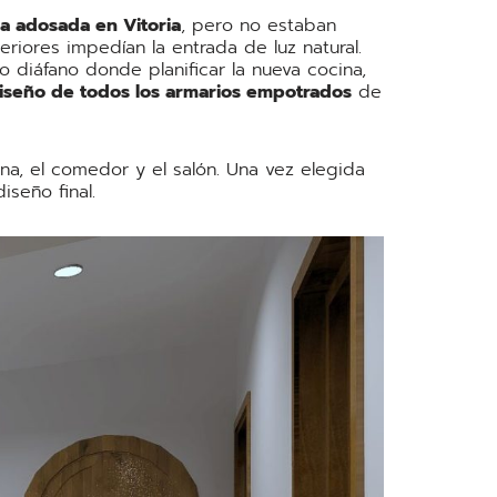
a adosada en Vitoria
, pero no estaban
riores impedían la entrada de luz natural.
o diáfano donde planificar la nueva cocina,
iseño de todos los armarios empotrados
de
na, el comedor y el salón. Una vez elegida
iseño final.