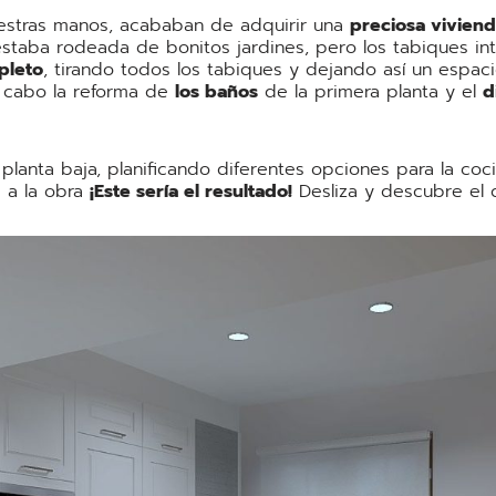
uestras manos, acababan de adquirir una
preciosa viviend
staba rodeada de bonitos jardines, pero los tabiques inte
pleto
, tirando todos los tabiques y dejando así un espaci
a cabo la reforma de
los baños
de la primera planta y el
d
lanta baja, planificando diferentes opciones para la coci
s a la obra
¡Este sería el resultado!
Desliza y descubre el d