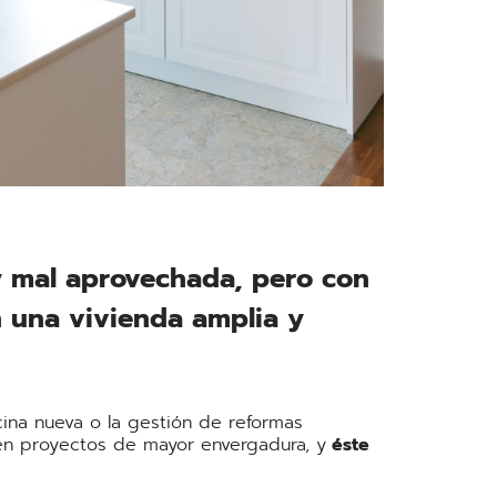
y mal aprovechada, pero con
n una vivienda amplia y
cina nueva o la gestión de reformas
 en proyectos de mayor envergadura, y
éste