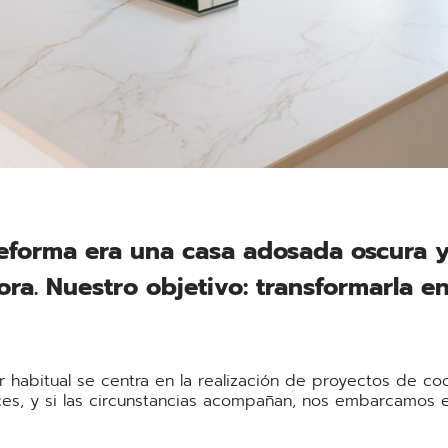
 reforma era una casa adosada oscura 
ra. Nuestro objetivo: transformarla e
or habitual se centra en la realización de proyectos de co
veces, y si las circunstancias acompañan, nos embarcamos