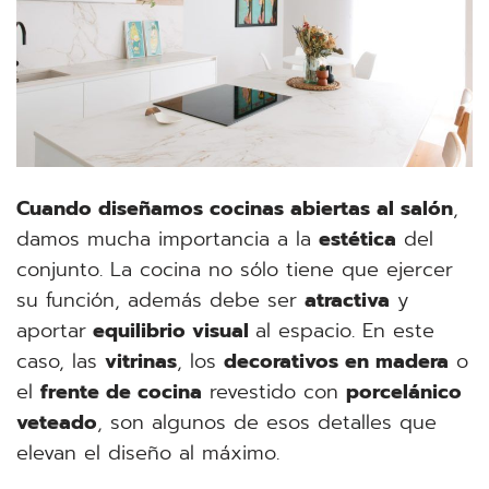
Cuando diseñamos cocinas abiertas al salón
,
damos mucha importancia a la
estética
del
conjunto. La cocina no sólo tiene que ejercer
su función, además debe ser
atractiva
y
aportar
equilibrio visual
al espacio. En este
caso, las
vitrinas
, los
decorativos en madera
o
el
frente de cocina
revestido con
porcelánico
veteado
, son algunos de esos detalles que
elevan el diseño al máximo.