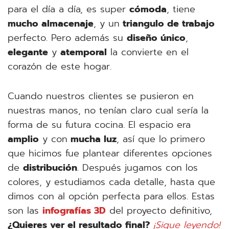
para el día a día, es super
cómoda
, tiene
mucho almacenaje
, y un
triangulo de trabajo
perfecto. Pero además su
diseño único
,
elegante
y
atemporal
la convierte en el
corazón de este hogar.
Cuando nuestros clientes se pusieron en
nuestras manos, no tenían claro cual sería la
forma de su futura cocina. El espacio era
amplio
y con
mucha luz
, así que lo primero
que hicimos fue plantear diferentes opciones
de
distribución
. Después jugamos con los
colores, y estudiamos cada detalle, hasta que
dimos con al opción perfecta para ellos. Estas
son las
infografías 3D
del proyecto definitivo,
¿Quieres ver el resultado final?
¡Sigue leyendo!