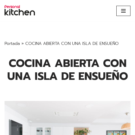
Saltar
al
contenido
Portada
»
COCINA ABIERTA CON UNA ISLA DE ENSUEÑO
COCINA ABIERTA CON
UNA ISLA DE ENSUEÑO