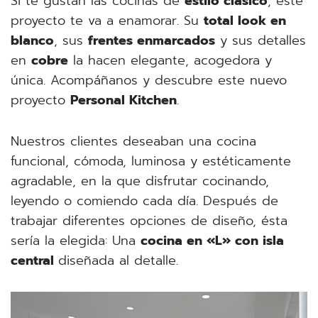
Si te gustan las cocinas de
estilo clásico
, este
proyecto te va a enamorar. Su
total look en
blanco
, sus
frentes enmarcados
y sus detalles
en
cobre
la hacen elegante, acogedora y
única. Acompáñanos y descubre este nuevo
proyecto
Personal Kitchen
.
Nuestros clientes deseaban una cocina
funcional, cómoda, luminosa y estéticamente
agradable, en la que disfrutar cocinando,
leyendo o comiendo cada día. Después de
trabajar diferentes opciones de diseño, ésta
sería la elegida: Una
cocina en «L» con isla
central
diseñada al detalle.