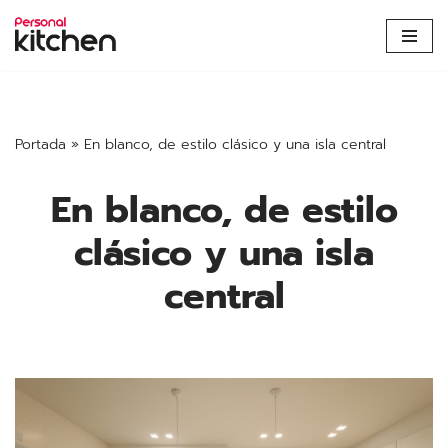
Saltar
al
contenido
Portada
»
En blanco, de estilo clásico y una isla central
En blanco, de estilo
clásico y una isla
central