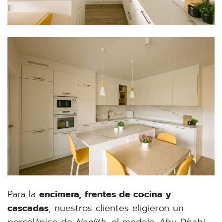
Para la
encimera, frentes de cocina y
cascadas
, nuestros clientes eligieron un
porcelánico de
Neolith
, el modelo
Abu Dhabi
,