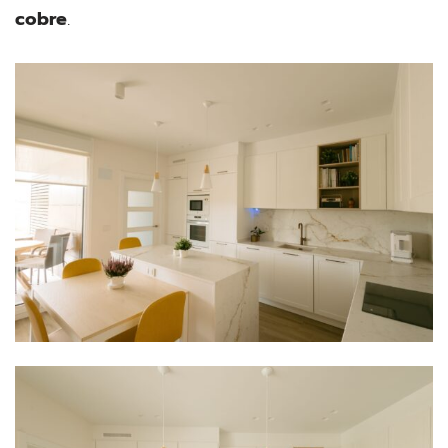
cobre
.