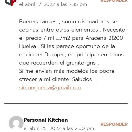
RESPONDER
el abril 17, 2022 a las 7:35 pm
Buenas tardes , somo diseñadores se
cocinas entre otros elementos . Necesito
el precio / ml …./m2 para Aracena 21200
Huelva . Si les parece oportuno de la
encimera Duropal, en principio en tonos
que recuerden el granito gris .
Si me envían más modelos los podre
ofrecer a mi cliente. Saludos .
simonguerra@gmail.com
Personal Kitchen
RESPONDER
el abril 25, 2022 a las 2:00 pm