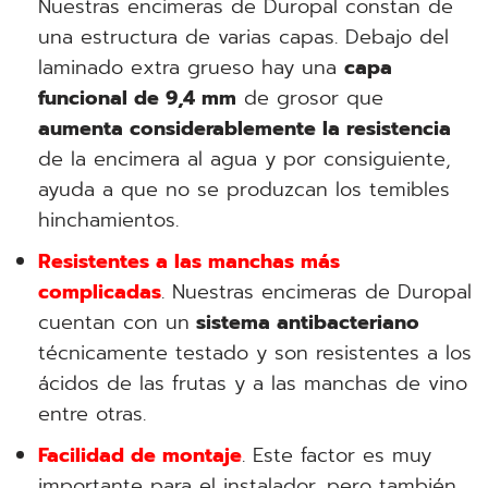
Nuestras encimeras de Duropal constan de
una estructura de varias capas. Debajo del
laminado extra grueso hay una
capa
funcional de 9,4
mm
de grosor que
aumenta considerablemente la resistencia
de la encimera al agua y por consiguiente,
ayuda a que no se produzcan los temibles
hinchamientos.
Resistentes a las manchas más
complicadas
. Nuestras encimeras de Duropal
cuentan con un
sistema antibacteriano
técnicamente testado y son resistentes a los
ácidos de las frutas y a las manchas de vino
entre otras.
Facilidad de montaje
. Este factor es muy
importante para el instalador, pero también