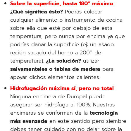
Sobre la superficie, hasta 180º máximo
.
¿Qué significa ésto?
Podrás colocar
cualquier alimento o instrumento de cocina
sobre ella que esté por debajo de esta
temperatura, pero nunca por encima ya que
podrías dañar la superficie (ej: un asado
recién sacado del horno a 200º de
temperatura).
¿La solución?
utilizar
salvamanteles o tablas de madera
para
apoyar dichos elementos calientes.
Hidrofugación máxima sí, pero no total
.
Ninguna encimera de Duropal puede
asegurar ser hidrófuga al 100%. Nuestras
encimeras se conforman de la
tecnología
más avanzada
en este sentido pero siembre
debes tener cuidado con no dejar sobre la