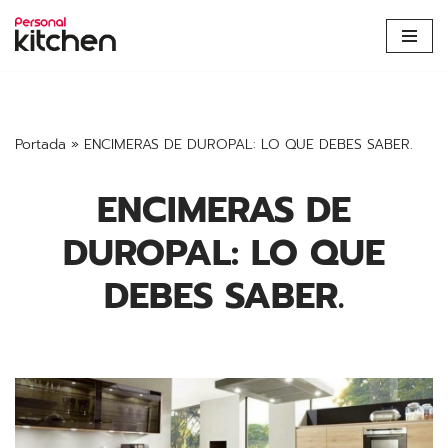
Saltar
al
contenido
Portada
»
ENCIMERAS DE DUROPAL: LO QUE DEBES SABER.
ENCIMERAS DE
DUROPAL: LO QUE
DEBES SABER.