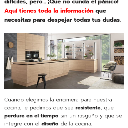
difíciles, pero… ¡Que no cunda el pánico!
Aquí tienes toda la información
que
necesitas para despejar todas tus dudas.
Cuando elegimos la encimera para nuestra
cocina, le pedimos que sea
resistente
, que
perdure en el tiempo
sin un rasguño y que se
integre con el
diseño
de la cocina.