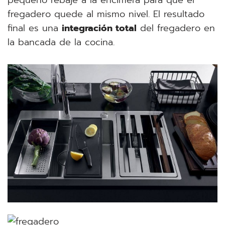
pequeño rebaje a la encimera para que el
fregadero quede al mismo nivel. El resultado
final es una
integración total
del fregadero en
la bancada de la cocina.