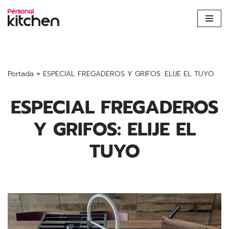
Saltar
al
contenido
Portada
»
ESPECIAL FREGADEROS Y GRIFOS: ELIJE EL TUYO
ESPECIAL FREGADEROS
Y GRIFOS: ELIJE EL
TUYO