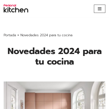
Saltar
al
contenido
Portada
»
Novedades 2024 para tu cocina
Novedades 2024 para
tu cocina