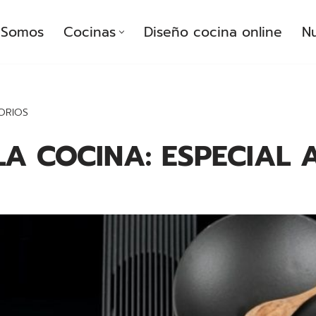
Somos
Cocinas
Diseño cocina online
Nu
ORIOS
LA COCINA: ESPECIAL 