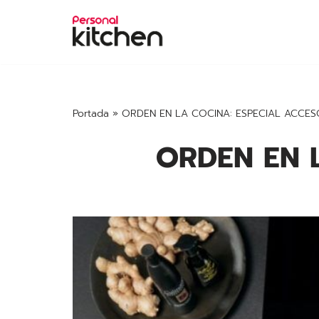
Saltar
al
contenido
Portada
»
ORDEN EN LA COCINA: ESPECIAL ACCES
ORDEN EN 