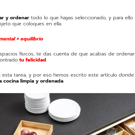
car y ordenar
todo lo que hayas seleccionado, y para ello
bjeto que coloques en ella.
mental = equilibrio
pacios físicos, te das cuenta de que acabas de ordenar
contrado
tu felicidad
.
esta tarea, y por eso hemos escrito este artículo don
a cocina limpia y ordenada
.