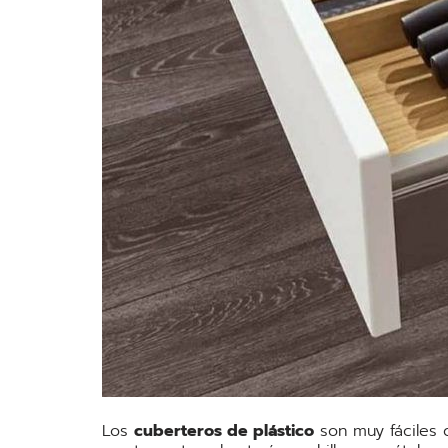
Los
cuberteros de plástico
son muy fáciles d