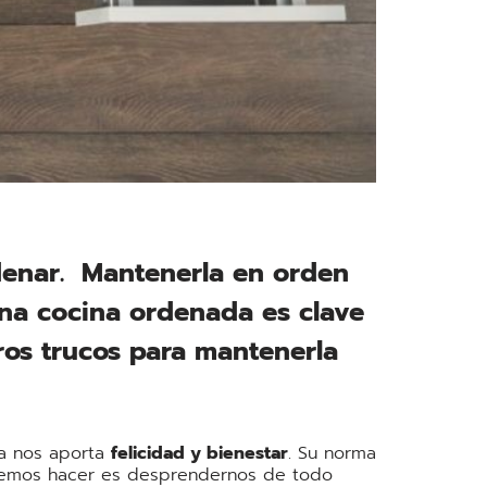
denar. Mantenerla en orden
una cocina ordenada es clave
stros trucos para mantenerla
na nos aporta
felicidad y bienestar
. Su norma
ebemos hacer es desprendernos de todo