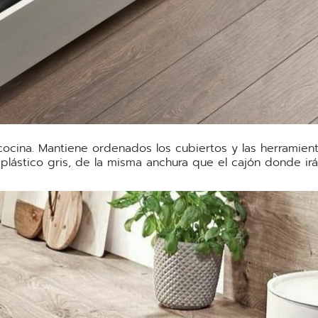
cocina. Mantiene ordenados los cubiertos y las herramien
lástico gris, de la misma anchura que el cajón donde irá