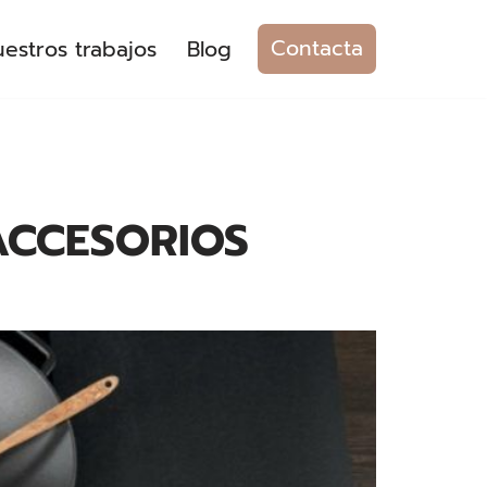
Contacta
estros trabajos
Blog
ACCESORIOS