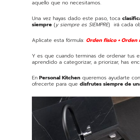
aquello que no necesitamos.
Una vez hayas dado este paso, toca
clasifi
siempre
(
y siempre es SIEMPRE
) irá cada o
Aplicate esta fórmula:
Orden físico + Orden 
Y es que cuando terminas de ordenar tus es
aprendido a categorizar, a priorizar, has en
En
Personal Kitchen
queremos ayudarte con 
ofrecerte para que
disfrutes siempre de un