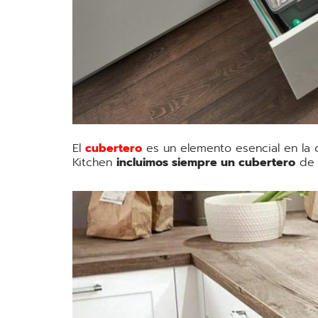
El
cubertero
es un elemento esencial en la 
Kitchen
incluimos siempre un cubertero
de p