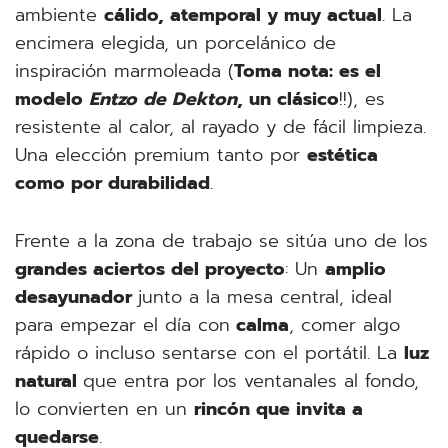
ambiente
cálido, atemporal y muy actual
. La
encimera elegida, un porcelánico de
inspiración marmoleada (
Toma nota: es el
modelo
Entzo de Dekton
, un clásico
!!), es
resistente al calor, al rayado y de fácil limpieza.
Una elección premium tanto por
estética
como por durabilidad
.
Frente a la zona de trabajo se sitúa uno de los
grandes aciertos del proyecto
: Un
amplio
desayunador
junto a la mesa central, ideal
para empezar el día con
calma
, comer algo
rápido o incluso sentarse con el portátil. La
luz
natural
que entra por los ventanales al fondo,
lo convierten en un
rincón que invita a
quedarse
.