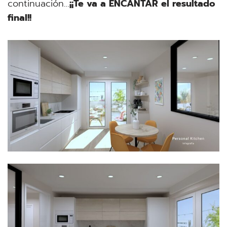
continuación…
¡¡Te va a ENCANTAR el resultado
final!!