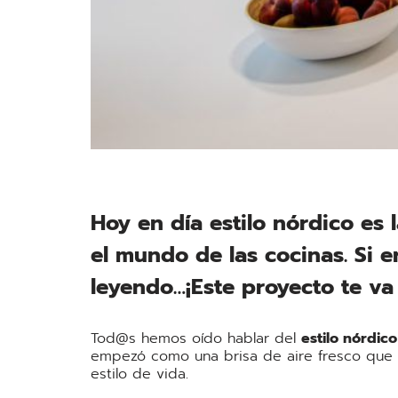
Hoy en día estilo nórdico es 
el mundo de las cocinas. Si e
leyendo…¡Este proyecto te va
Tod@s hemos oído hablar del
estilo nórdico
empezó como una brisa de aire fresco que
estilo de vida.