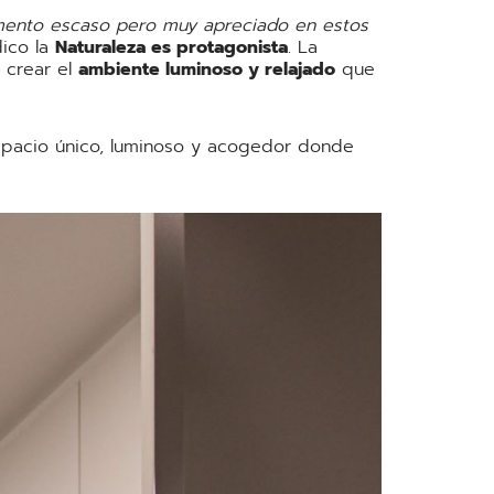
emento escaso pero muy apreciado en estos
dico la
Naturaleza es protagonista
. La
a crear el
ambiente luminoso y relajado
que
n espacio único, luminoso y acogedor donde