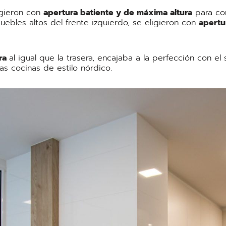
igieron con
apertura batiente y de máxima altura
para con
uebles altos del frente izquierdo, se eligieron con
apertu
era
al igual que la trasera, encajaba a la perfección con e
as cocinas de estilo nórdico.