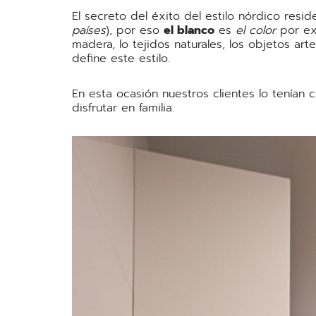
El secreto del éxito del estilo nórdico resi
países
), por eso
el blanco
es
el color
por exc
madera, lo tejidos naturales, los objetos art
define este estilo.
En esta ocasión nuestros clientes lo tenían 
disfrutar en familia.