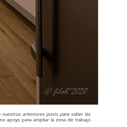
 nuestros anteriores posts para saber las
mo apoyo para ampliar la zona de trabajo.