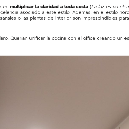
de en
multiplicar la claridad a toda costa
(
La luz es un el
elencia asociado a este estilo. Además, en el estilo nór
esanales o las plantas de interior son imprescindibles par
claro. Querían unificar la cocina con el office creando u