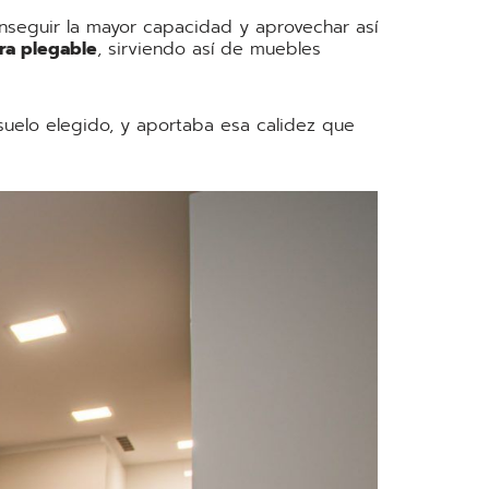
seguir la mayor capacidad y aprovechar así
ra plegable
, sirviendo así de muebles
l suelo elegido, y aportaba esa calidez que