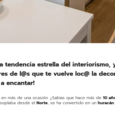
la tendencia estrella del interiorismo,
res de l@s que te vuelve loc@ la deco
 a encantar!
en más de una ocasión. ¿Sabías que hace más de
10 añ
 soplaba desde el
Norte
, se ha convertido en un
huracán