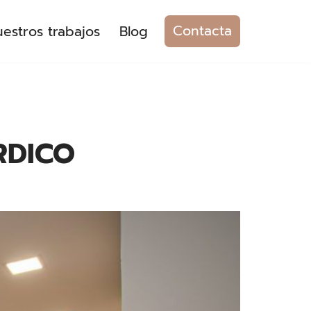
Contacta
estros trabajos
Blog
RDICO