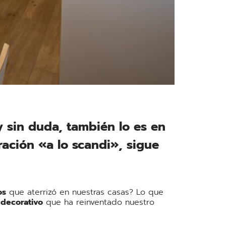
 y sin duda, también lo es en
ración «a lo scandi», sigue
os
que aterrizó en nuestras casas? Lo que
 decorativo
que ha reinventado nuestro