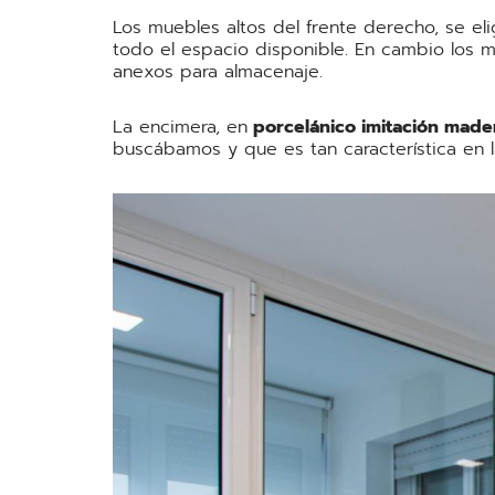
Los muebles altos del frente derecho, se el
todo el espacio disponible. En cambio los m
anexos para almacenaje.
La encimera, en
porcelánico imitación mad
buscábamos y que es tan característica en l