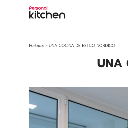
Saltar
al
contenido
Portada
»
UNA COCINA DE ESTILO NÓRDICO
UNA 