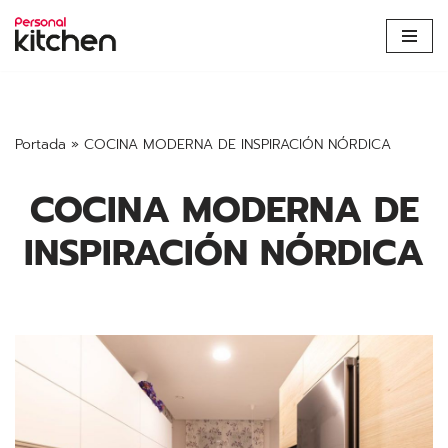
Saltar
al
contenido
Portada
»
COCINA MODERNA DE INSPIRACIÓN NÓRDICA
COCINA MODERNA DE
INSPIRACIÓN NÓRDICA