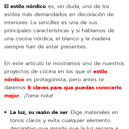
El estilo nórdico
es, sin duda, uno de los
estilos más demandados en decoración de
interiores. La sencillez es una de sus
principales características y si hablamos de
una cocina nórdica, el blanco y la madera
siempre han de estar presentes.
En este artículo te mostramos uno de nuestros
proyectos de cocina en los que el
estilo
nórdico
es protagonista, pero antes te
daremos
6
claves para que puedas conocerlo
mejor
… ¡Toma nota!
La luz, su razón de ser
. Elige materiales en
tonos claros y evita cualquier elemento
decorativo que impida que la luz recorra a