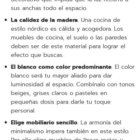
sus anchas todo el espacio.
La calidez de la madera
. Una cocina de
estilo nórdico es cálida y acogedora. Los
muebles de cocina, el suelo o las paredes
deben ser de este material para lograr el
efecto que buscas.
El blanco como color predominante
. El color
blanco será tu mayor aliado para dar
luminosidad al espacio. Combínalo con tonos
beiges, grises claros o pasteles en
pequeñas dosis para darle tu toque
personal.
Elige mobiliario sencillo
. La armonía del
minimalismo impera también en este estilo.
Por ello elige muebles de líneas rectas y