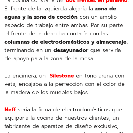
La cocina constaría de
dos frentes en paralelo
:
El frente de la izquierda alojaría la
zona de
aguas y la zona de cocción
con un amplio
espacio de trabajo entre ambas. Por su parte
el frente de la derecha contaría con las
columnas de electrodomésticos y almacenaje
,
terminando en un
desayunador
que serviría
de apoyo para la zona de la mesa.
La encimera, un
Silestone
en tono arena con
veta, encajaba a la perfección con el color de
la madera de los muebles bajos.
Neff
sería la firma de electrodomésticos que
equiparía la cocina de nuestros clientes, un
fabricante de aparatos de diseño exclusivo,