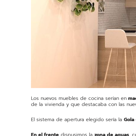
Los nuevos muebles de cocina serían en
mad
de la vivienda y que destacaba con las nue
El sistema de apertura elegido sería la
Gola
En el frente
dispusimos la
zona de aguas
, 