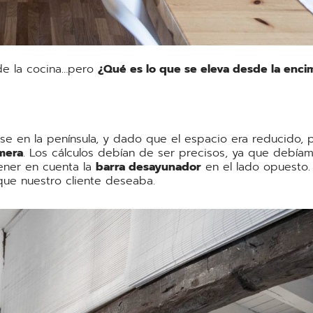
de la cocina…pero
¿Qué es lo que se eleva desde la enci
rse en la península, y dado que el espacio era reducido
mera
. Los cálculos debían de ser precisos, ya que debíam
tener en cuenta la
barra desayunador
en el lado opuesto. 
que nuestro cliente deseaba.