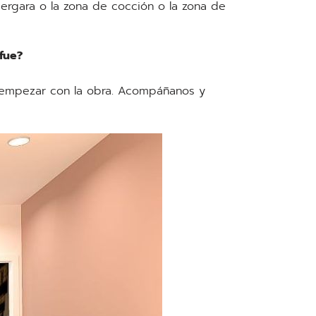
bergara o la zona de cocción o la zona de
 fue?
 empezar con la obra. Acompáñanos y