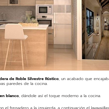
era de Roble Silvestre Rústico
, un acabado que encajaba
vas paredes de la cocina.
 en blanco
, dándole así el toque moderno a la cocina.
con el fregadero a la izquierda, a continuación el lavavaji