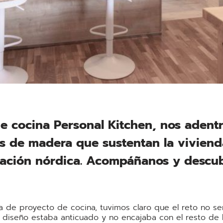
e cocina Personal Kitchen, nos adent
as de madera que sustentan la viviend
iración nórdica. Acompáñanos y descu
de proyecto de cocina, tuvimos claro que el reto no serí
su diseño estaba anticuado y no encajaba con el resto de 