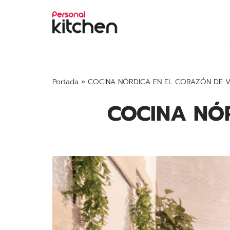
Saltar
al
contenido
Portada
»
COCINA NÓRDICA EN EL CORAZÓN DE V
COCINA NÓR