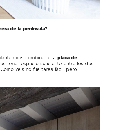
mera de la península?
, planteamos combinar una
placa de
os tener espacio suficiente entre los dos
Como veis no fue tarea fácil, pero