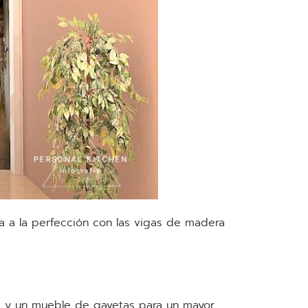
 a la perfección con las vigas de madera
llas y un mueble de gavetas para un mayor