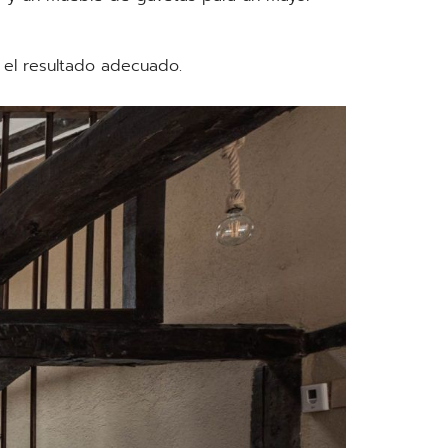
 el resultado adecuado.